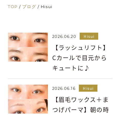
TOP
/
ブログ
/
Hisui
Hisui
2026.06.20
【ラッシュリフト】
Cカールで目元から
キュートに♪
Hisui
2026.06.16
【眉毛ワックス＋ま
つげパーマ】朝の時