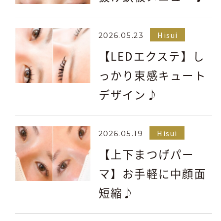
Hisui
2026.05.23
【LEDエクステ】し
っかり束感キュート
デザイン♪
Hisui
2026.05.19
【上下まつげパー
マ】お手軽に中顔面
短縮♪