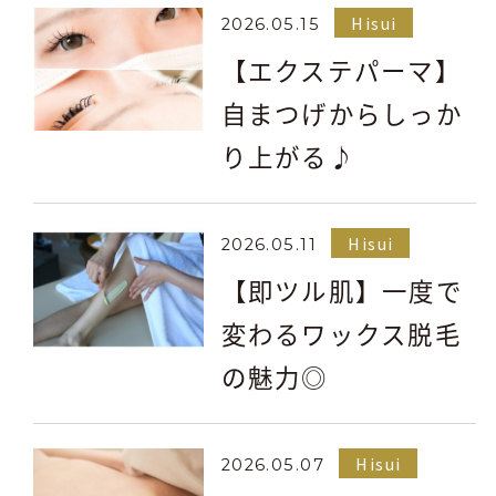
Hisui
2026.05.15
【エクステパーマ】
自まつげからしっか
り上がる♪
Hisui
2026.05.11
【即ツル肌】一度で
変わるワックス脱毛
の魅力◎
Hisui
2026.05.07