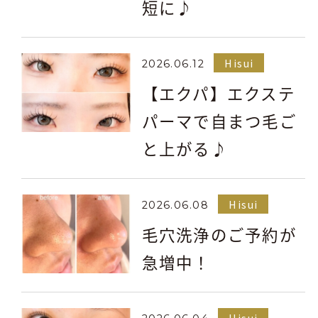
短に♪
Hisui
2026.06.12
【エクパ】エクステ
パーマで自まつ毛ご
と上がる♪
Hisui
2026.06.08
毛穴洗浄のご予約が
急増中！
Hisui